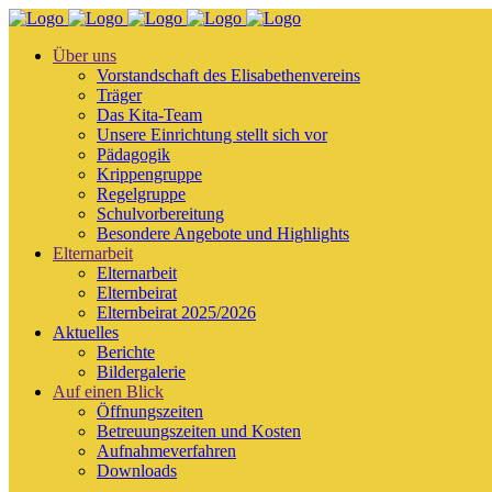
Über uns
Vorstandschaft des Elisabethenvereins
Träger
Das Kita-Team
Unsere Einrichtung stellt sich vor
Pädagogik
Krippengruppe
Regelgruppe
Schulvorbereitung
Besondere Angebote und Highlights
Elternarbeit
Elternarbeit
Elternbeirat
Elternbeirat 2025/2026
Aktuelles
Berichte
Bildergalerie
Auf einen Blick
Öffnungszeiten
Betreuungszeiten und Kosten
Aufnahmeverfahren
Downloads