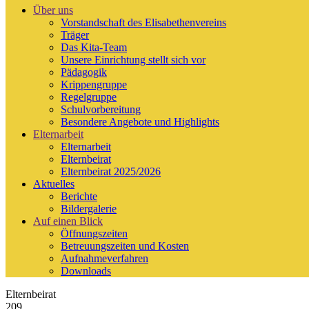
Über uns
Vorstandschaft des Elisabethenvereins
Träger
Das Kita-Team
Unsere Einrichtung stellt sich vor
Pädagogik
Krippengruppe
Regelgruppe
Schulvorbereitung
Besondere Angebote und Highlights
Elternarbeit
Elternarbeit
Elternbeirat
Elternbeirat 2025/2026
Aktuelles
Berichte
Bildergalerie
Auf einen Blick
Öffnungszeiten
Betreuungszeiten und Kosten
Aufnahmeverfahren
Downloads
Elternbeirat
209