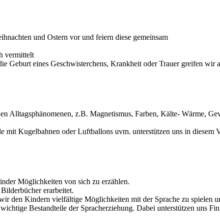
Weihnachten und Ostern vor und feiern diese gemeinsam
 vermittelt
die Geburt eines Geschwisterchens, Krankheit oder Trauer greifen wir a
nen Alltagsphänomenen, z.B. Magnetismus, Farben, Kälte- Wärme, Gew
ele mit Kugelbahnen oder Luftballons uvm. unterstützen uns in diesem
nder Möglichkeiten von sich zu erzählen.
ilderbücher erarbeitet.
r den Kindern vielfältige Möglichkeiten mit der Sprache zu spielen u
wichtige Bestandteile der Spracherziehung. Dabei unterstützen uns Fin