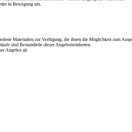
ieder in Bewegung um.
iedene Materialien zur Verfügung, die ihnen die Möglichkeit zum Ausp
ufe sind Bestandteile dieser Angebotseinheiten.
ser Angebot ab.