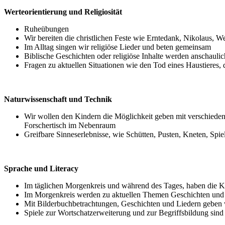
Werteorientierung und Religiosität
Ruheübungen
Wir bereiten die christlichen Feste wie Erntedank, Nikolaus, 
Im Alltag singen wir religiöse Lieder und beten gemeinsam
Biblische Geschichten oder religiöse Inhalte werden anschaulich
Fragen zu aktuellen Situationen wie den Tod eines Haustieres, 
Naturwissenschaft und Technik
Wir wollen den Kindern die Möglichkeit geben mit verschiede
Forschertisch im Nebenraum
Greifbare Sinneserlebnisse, wie Schütten, Pusten, Kneten, Spi
Sprache und Literacy
Im täglichen Morgenkreis und während des Tages, haben die Ki
Im Morgenkreis werden zu aktuellen Themen Geschichten und B
Mit Bilderbuchbetrachtungen, Geschichten und Liedern geben wi
Spiele zur Wortschatzerweiterung und zur Begriffsbildung sind 