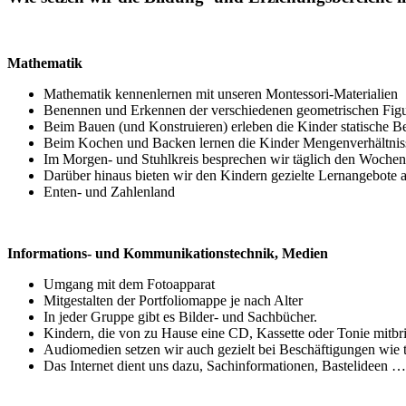
Mathematik
Mathematik kennenlernen mit unseren Montessori-Materialien
Benennen und Erkennen der verschiedenen geometrischen Figu
Beim Bauen (und Konstruieren) erleben die Kinder statische 
Beim Kochen und Backen lernen die Kinder Mengenverhältnis
Im Morgen- und Stuhlkreis besprechen wir täglich den Wochent
Darüber hinaus bieten wir den Kindern gezielte Lernangebote
Enten- und Zahlenland
Informations- und Kommunikationstechnik, Medien
Umgang mit dem Fotoapparat
Mitgestalten der Portfoliomappe je nach Alter
In jeder Gruppe gibt es Bilder- und Sachbücher.
Kindern, die von zu Hause eine CD, Kassette oder Tonie mitbri
Audiomedien setzen wir auch gezielt bei Beschäftigungen wie
Das Internet dient uns dazu, Sachinformationen, Bastelideen 