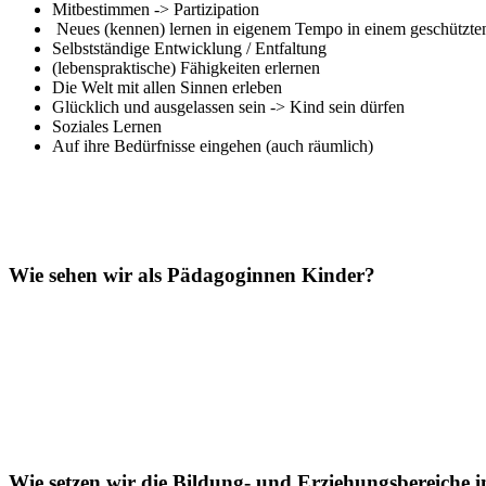
Mitbestimmen -> Partizipation
Neues (kennen) lernen in eigenem Tempo in einem geschützt
Selbstständige Entwicklung / Entfaltung
(lebenspraktische) Fähigkeiten erlernen
Die Welt mit allen Sinnen erleben
Glücklich und ausgelassen sein -> Kind sein dürfen
Soziales Lernen
Auf ihre Bedürfnisse eingehen (auch räumlich)
Wie sehen wir als Pädagoginnen Kinder?
Wie setzen wir die Bildung- und Erziehungsbereiche 