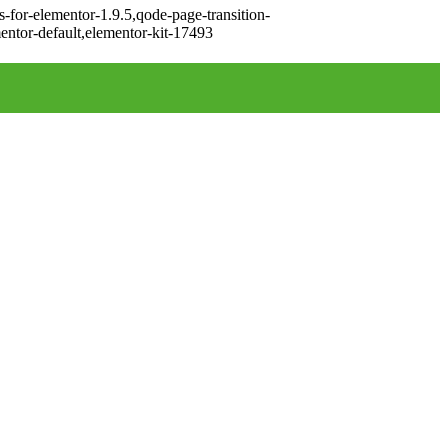
-for-elementor-1.9.5,qode-page-transition-
ntor-default,elementor-kit-17493