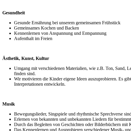
Gesundheit
Gesunde Ernährung bei unserem gemeinsamen Frühstück
Gemeinsames Kochen und Backen
Kennenlernen von Anspannung und Entspannung
Aufenthalt im Freien
Ästhetik, Kunst, Kultur
Umgang mit verschiedenen Materialien, wie z.B. Ton, Sand, L
finden sind.
Wir motivieren die Kinder eigene Ideen auszuprobieren. Es gibt
Interpretationen entwickeln.
Musik
Bewegungslieder, Singspiele und rhythmische Sprechverse sind
Erlernen von bekannten und unbekannten Liedern für bestimmte
Durch das Begleiten von Geschichten oder Bilderbüchern mit 
Das Kennenlernen und Ausprobieren verschiedener Musik- und 