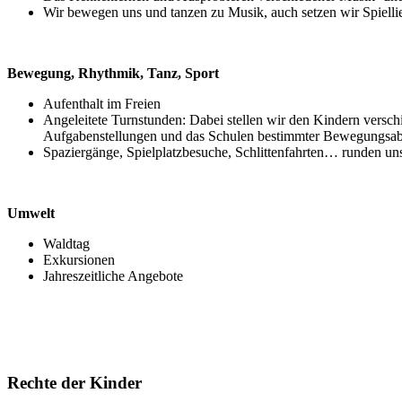
Wir bewegen uns und tanzen zu Musik, auch setzen wir Spiell
Bewegung, Rhythmik, Tanz, Sport
Aufenthalt im Freien
Angeleitete Turnstunden: Dabei stellen wir den Kindern versch
Aufgabenstellungen und das Schulen bestimmter Bewegungsablä
Spaziergänge, Spielplatzbesuche, Schlittenfahrten… runden un
Umwelt
Waldtag
Exkursionen
Jahreszeitliche Angebote
Rechte der Kinder