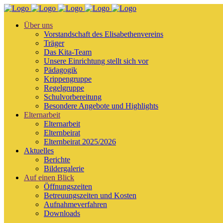
Über uns
Vorstandschaft des Elisabethenvereins
Träger
Das Kita-Team
Unsere Einrichtung stellt sich vor
Pädagogik
Krippengruppe
Regelgruppe
Schulvorbereitung
Besondere Angebote und Highlights
Elternarbeit
Elternarbeit
Elternbeirat
Elternbeirat 2025/2026
Aktuelles
Berichte
Bildergalerie
Auf einen Blick
Öffnungszeiten
Betreuungszeiten und Kosten
Aufnahmeverfahren
Downloads