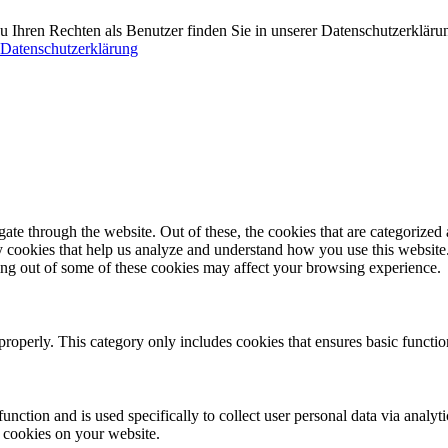
 Ihren Rechten als Benutzer finden Sie in unserer Datenschutzerkläru
Datenschutzerklärung
e through the website. Out of these, the cookies that are categorized a
rty cookies that help us analyze and understand how you use this websit
ting out of some of these cookies may affect your browsing experience.
properly. This category only includes cookies that ensures basic functio
function and is used specifically to collect user personal data via anal
e cookies on your website.