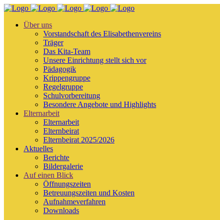
Über uns
Vorstandschaft des Elisabethenvereins
Träger
Das Kita-Team
Unsere Einrichtung stellt sich vor
Pädagogik
Krippengruppe
Regelgruppe
Schulvorbereitung
Besondere Angebote und Highlights
Elternarbeit
Elternarbeit
Elternbeirat
Elternbeirat 2025/2026
Aktuelles
Berichte
Bildergalerie
Auf einen Blick
Öffnungszeiten
Betreuungszeiten und Kosten
Aufnahmeverfahren
Downloads