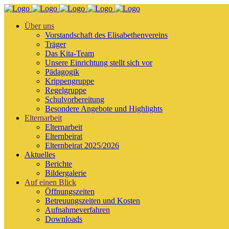
Über uns
Vorstandschaft des Elisabethenvereins
Träger
Das Kita-Team
Unsere Einrichtung stellt sich vor
Pädagogik
Krippengruppe
Regelgruppe
Schulvorbereitung
Besondere Angebote und Highlights
Elternarbeit
Elternarbeit
Elternbeirat
Elternbeirat 2025/2026
Aktuelles
Berichte
Bildergalerie
Auf einen Blick
Öffnungszeiten
Betreuungszeiten und Kosten
Aufnahmeverfahren
Downloads