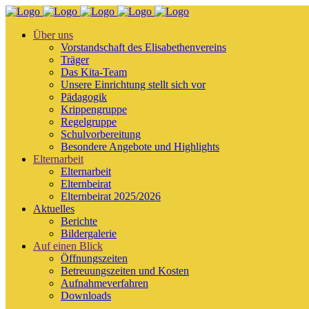
Über uns
Vorstandschaft des Elisabethenvereins
Träger
Das Kita-Team
Unsere Einrichtung stellt sich vor
Pädagogik
Krippengruppe
Regelgruppe
Schulvorbereitung
Besondere Angebote und Highlights
Elternarbeit
Elternarbeit
Elternbeirat
Elternbeirat 2025/2026
Aktuelles
Berichte
Bildergalerie
Auf einen Blick
Öffnungszeiten
Betreuungszeiten und Kosten
Aufnahmeverfahren
Downloads