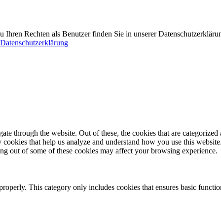
 Ihren Rechten als Benutzer finden Sie in unserer Datenschutzerkläru
Datenschutzerklärung
e through the website. Out of these, the cookies that are categorized a
rty cookies that help us analyze and understand how you use this websit
ting out of some of these cookies may affect your browsing experience.
properly. This category only includes cookies that ensures basic functio